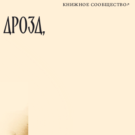
книжное сообщество
 ДРОЗД,