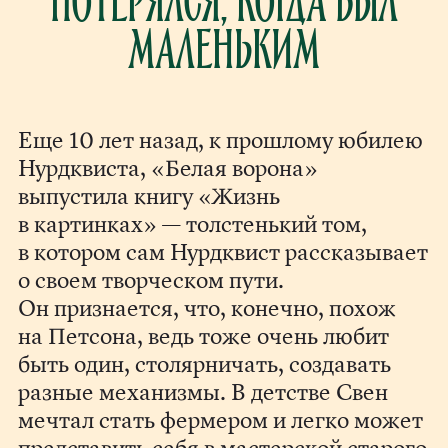
потерялся, когда был
маленьким
Еще 10 лет назад, к прошлому юбилею
Нурдквиста, «Белая ворона»
выпустила книгу «Жизнь
в картинках» — толстенький том,
в котором сам Нурдквист рассказывает
о своем творческом пути.
Он признается, что, конечно, похож
на Петсона, ведь тоже очень любит
быть один, столярничать, создавать
разные механизмы. В детстве Свен
мечтал стать фермером и легко может