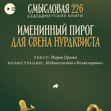
Смысловая
226
Статьи
Детские книги
Именинный пирог
для Свена Нурдквиста
Текст:
Мария Орлова
Иллюстрации:
Издательство «Белая ворона»