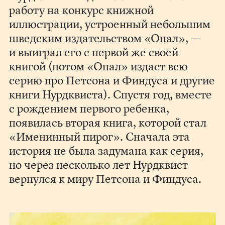
работу на конкурс книжной
иллюстрации, устроенный небольшим
шведским издательством «Опал», —
и выиграл его с первой же своей
книгой (потом «Опал» издаст всю
серию про Петсона и Финдуса и другие
книги Нурдквиста). Спустя год, вместе
с рождением первого ребенка,
появилась вторая книга, которой стал
«Именинный пирог». Сначала эта
история не была задумана как серия,
но через несколько лет Нурдквист
вернулся к миру Петсона и Финдуса.