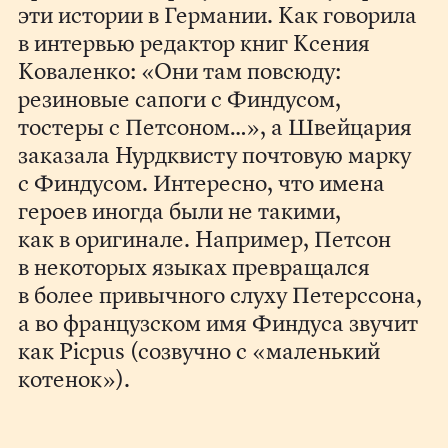
эти истории в Германии. Как говорила
в интервью редактор книг Ксения
Коваленко: «Они там повсюду:
резиновые сапоги с Финдусом,
тостеры с Петсоном…», а Швейцария
заказала Нурдквисту почтовую марку
с Финдусом. Интересно, что имена
героев иногда были не такими,
как в оригинале. Например, Петсон
в некоторых языках превращался
в более привычного слуху Петерссона,
а во французском имя Финдуса звучит
как Picpus (созвучно с «маленький
котенок»).