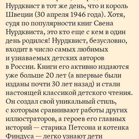
Нурдквист в тот же день, что и король
Швеции (30 апреля 1946 года). Хотя,
судя по популярности книг Свена
Нурдквиста, это кто еще с кем в один
день родился! Нурдквист, безусловно,
входит в число самых любимых
и узнаваемых детских авторов
в России. Книги его активно издаются
уже больше 20 лет (а впервые были
изданы почти 30 лет назад) и стали
настоящей классикой детского чтения.
Он создал свой уникальный стиль,
с которым сравнивают работы других
иллюстраторов, а героев его главных
историй — старика Петсона и котенка
Финдуса — легко узнают дети