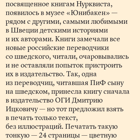
посвященное книгам Нурквиста,
появилось в музее «Юнибакен» —
рядом с другими, самыми любимыми
в Швеции детскими историями
и их авторами. Книги замечали все
новые российские переводчики
со шведского, читали, очаровывались
и не оставляли попыток пристроить
их в издательство. Так, одна
из переводчиц, читавшая ПиФ сыну
на шведском, принесла книгу сначала
в издательство ОГИ Дмитрию
Ицковичу — но тот предложил взять
в печать только текст,
без иллюстраций. Печатать такую
тонкую — 24 страницы — цветную