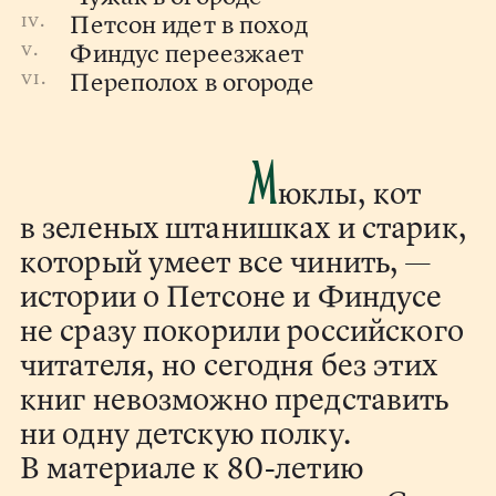
Петсон идет в поход
Финдус переезжает
Переполох в огороде
М
юклы, кот
в зеленых штанишках и старик,
который умеет все чинить, —
истории о Петсоне и Финдусе
не сразу покорили российского
читателя, но сегодня без этих
книг невозможно представить
ни одну детскую полку.
В материале к 80-летию