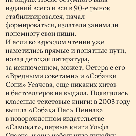
изданий всего и вся в 90-е рынок
стабилизировался, начал
формироваться, издатели занимали
понемногу свои ниши.
И если во взрослом чтении уже
наметились прямые и понятные пути,
новая детская литература,
за исключением, может, Остера с его
«Вредными советами» и «Собачки
Сони» Усачева, еще никаких хитов
и бестселлеров не выдала. Появлялись
классные текстовые книги: в 2003 году
вышла «Собака Пес» Пеннака
в новорожденном издательстве
«Самокат», первые книги Ульфа
Старка, и еще небольшую линейку