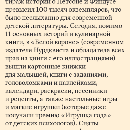
тираж историй о Петсоне и Финдусе
превысил 100 тысяч экземпляров, что
было неслыханно для современной
детской литературы. Сегодня, помимо
11 основных историй и кулинарной
книги, в «Белой вороне» (современном
издателе Нурдквиста и обладателе всех
прав на книги с его иллюстрациями)
вышли картонные книжки
для малышей, книги с заданиями,
головоломками и наклейками,
календари, раскраски, песенники
и рецепты, а также настольные игры
и мягкие игрушки (которые даже
получали премию «Игрушка года»
от детских психологов). Сняты