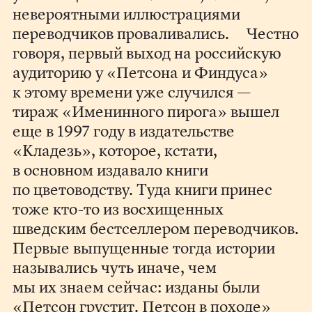
невероятными иллюстрациями
переводчиков проваливались. Честно
говоря, первый выход на российскую
аудиторию у «Петсона и Финдуса»
к этому времени уже случился —
тираж «Именинного пирога» вышел
еще в 1997 году в издательстве
«Кладезь», которое, кстати,
в основном издавало книги
по цветоводству. Туда книги принес
тоже кто-то из восхищенных
шведским бестселлером переводчиков.
Первые выпущенные тогда истории
назывались чуть иначе, чем
мы их знаем сейчас: изданы были
«Петсон грустит. Петсон в походе»