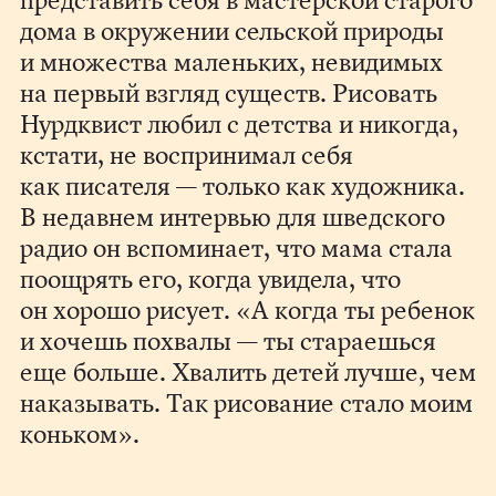
представить себя в мастерской старого
дома в окружении сельской природы
и множества маленьких, невидимых
на первый взгляд существ. Рисовать
Нурдквист любил с детства и никогда,
кстати, не воспринимал себя
как писателя — только как художника.
В недавнем интервью для шведского
радио он вспоминает, что мама стала
поощрять его, когда увидела, что
он хорошо рисует. «А когда ты ребенок
и хочешь похвалы — ты стараешься
еще больше. Хвалить детей лучше, чем
наказывать. Так рисование стало моим
коньком».