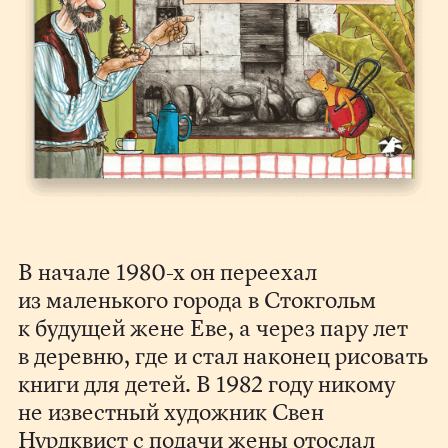
В начале 1980-х он переехал
из маленького города в Стокгольм
к будущей жене Еве, а через пару лет
в деревню, где и стал наконец рисовать
книги для детей. В 1982 году никому
не известный художник Свен
Нурдквист с подачи жены отослал