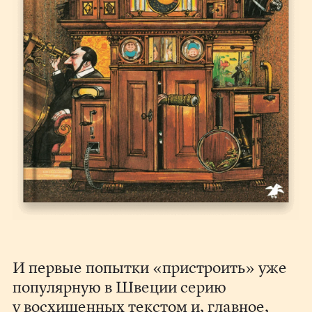
И первые попытки «пристроить» уже
популярную в Швеции серию
у восхищенных текстом и, главное,