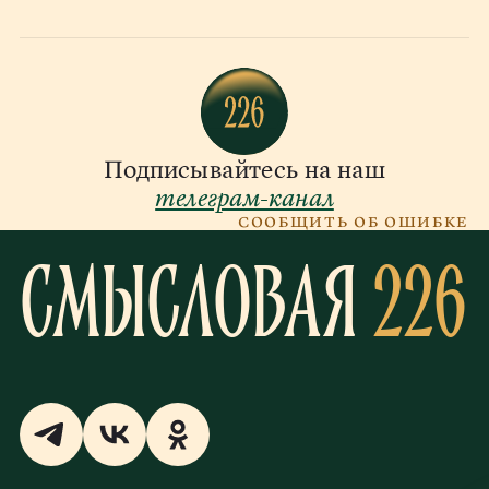
Подписывайтесь на наш
телеграм-канал
Сообщить об ошибке
Смысловая
226